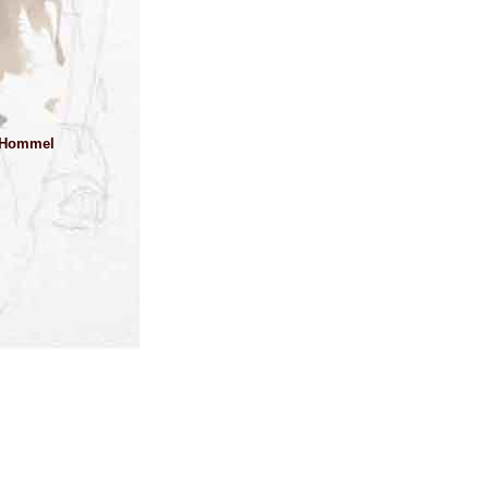
 Hommel