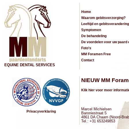
Home
Waarom gebitsverzorging?
Leeftijd en gebitsverandering
Symptomen
De behandeling
De voordelen voor uw paard 
Foto's
MM Foramen Free
Contact
EQUINE DENTAL SERVICES
NIEUW MM Forame
Klik hier voor meer informati
Marcel Michielsen
Privacyverklaring
Baroniestraat 5
4861 DA Chaam (Noord-Brab
Tel.: +31 653249853