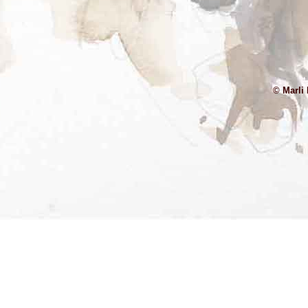
© Marli