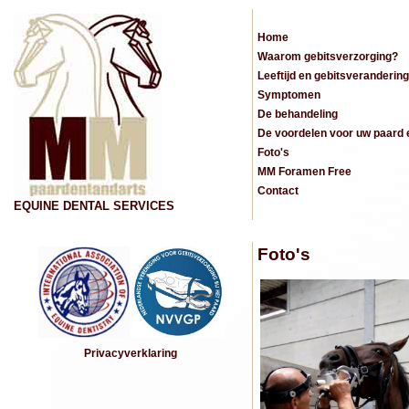
Home
Waarom gebitsverzorging?
Leeftijd en gebitsverandering
Symptomen
De behandeling
De voordelen voor uw paard 
Foto's
MM Foramen Free
Contact
EQUINE DENTAL SERVICES
Foto's
Privacyverklaring